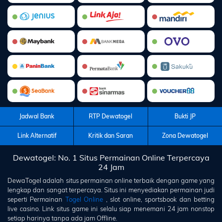
Jadwal Bank
RTP Dewatogel
Bukti JP
Link Alternatif
Kritik dan Saran
Zona Dewatogel
Dewatogel: No. 1 Situs Permainan Online Terpercaya
24 Jam
DewaTogel
adalah situs permainan online terbaik dengan game yang
lengkap dan sangat terpercaya. Situs ini menyediakan permainan judi
seperti Permainan
Togel Online
, slot online, sportsbook dan betting
live casino. Link situs game ini selalu siap menemani 24 jam nonstop
setiap harinya tanpa ada jam Offline.