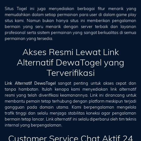
Situs Togel ini juga menyediakan berbagai fitur menarik yang
memudahkan dalam setiap permainan para user di dalam game play
situs kami. Namun bukan hanya situs ini memberikan pengalaman
bermain yang seru menarik dengan server terbaik dan layanan
profesional serta sisitem permainan yang sangat berkualitas di semua
permainan yang tersedia.
Akses Resmi Lewat Link
Alternatif DewaTogel yang
Terverifikasi
Link Alternatif DewaTogel
sangat penting untuk akses cepat dan
tanpa hambatan. Itulah kenapa kami menyediakan link alternatif
resmi yang telah diverifikasi keamanannya. Link ini dirancang untuk
membantu pemain tetap terhubung dengan platform meskipun terjadi
gangguan pada domain utama. Kami berpengalaman mengelola
trafik tinggi dan selalu menjaga stabilitas koneksi agar pengalaman
bermain tetap lancar. Link alternatif ini selalu diperbarui oleh tim teknis
internal yang berpengalaman.
Customer Service Chat Aktif 24