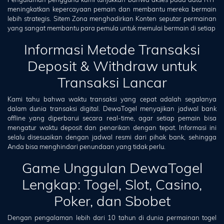
meningkatkan kepercayaan pemain dan membantu mereka bermain
lebih strategis. Sitem Zona menghadirkan Konten seputar permainan
yang sangat membantu para pemula untuk memulai bermain di setiap
Informasi Metode Transaksi
Deposit & Withdraw untuk
Transaksi Lancar
Kami tahu bahwa waktu transaksi yang cepat adalah segalanya
dalam dunia transaksi digital. DewaTogel menyajikan jadwal bank
offline yang diperbarui secara real-time, agar setiap pemain bisa
mengatur waktu deposit dan penarikan dengan tepat. Informasi ini
selalu disesuaikan dengan jadwal resmi dari pihak bank, sehingga
Anda bisa menghindari penundaan yang tidak perlu.
Game Unggulan DewaTogel
Lengkap: Togel, Slot, Casino,
Poker, dan Sbobet
Dengan pengalaman lebih dari 10 tahun di dunia permainan togel