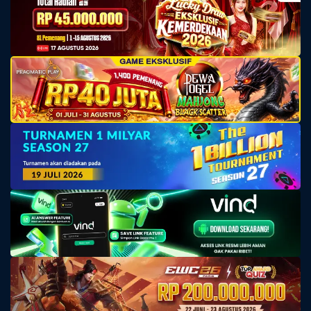
Arcade
Deposit
History
Referral
Promosi
Hubungi
Kami
Download
6 ©
WATOGEL
right
erved